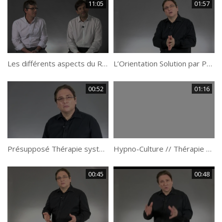
11:05
01:57
Les différents aspects du Rapport thérapeutique par Jean Charles Caustier.
L’Orientation Solution par Philippe Vernois.
00:52
01:16
Présupposé Thérapie systémique : Le Changement est rapide par Philippe Vernois.
Hypno-Culture // Thérapie Systémique : La thérapie n’est pas une analyse par Philippe Vernois.
00:45
00:48